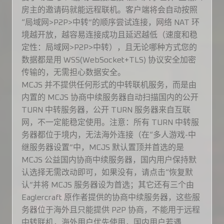
房主的邀请码就能远程联机。客户端将会自动按照
“局域网>P2P>中转”的顺序尝试连接，网络 NAT 环
境越开放，越容易连接成功且延迟越低（速度和稳
定性：局域网>P2P>中转），且无论哪种方式您的
数据都是用 WSS(WebSocket+TLS) 协议安全加密
传输的，无需担心数据安全。
MCJS 并不提供任何形式的中转联机服务，而是由
内置的 MCJS 协商中续服务器自动扫描国内的公开
TURN 中转服务器，公开 TURN 服务器来自互联
网，不一定能稳定使用。注意：所有 TURN 中转服
务器都位于境内，无法海外连接（在“多人游戏-中
继服务器设置”中，MCJS 默认置顶并首选的是
MCJS 公益国内协商中续服务器，国内用户保持默
认选择无需改动即可，如果没有，请点击“恢复默
认”并将 MCJS 服务器设为首选；其它还有三个由
Eaglercraft 原作者提供的协商中续服务器，这些服
务器位于海外且只能提供 P2P 协商，不能用于远程
中转联机，海外用户优先使用，国内用户若遇