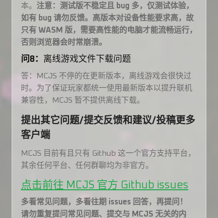
本。
注意：测试版不稳定且 bug 多，仅测试体验，
如有 bug 请勿反馈。高版本对设备性能要求高，故
只有 WASM 版，需要高性能的电脑才能流畅运行，
否则浏览器会时常崩溃。
问8：
离线游戏文件下载问题
答：MCJS 不停的在更新版本，离线游戏会很快过
时。为了保证玩家都统一使用最新版本以提升联机
兼容性，MCJS 暂不提供离线下载。
提出其它问题/提交反馈和建议/投稿更多
客户端
MCJS 目前有且只有 Github 这一个官方支持平台，
其余任何平台、任何群聊均为非官方。
点击前往 MCJS 官方 Github issues
多看常见问题，多看往期 issues 回答，再提问！
请勿重复提问常见问题、提交与 MCJS 无关的内