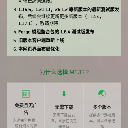
可轻松跨网连接。
1.16.5，1.21.11，26.1.2 等新版本的最新测试版发
布
，后续会继续更新更多新版本（1.14.4，
1.17.1），敬请期待
Forge 模组整合包的 1.6.4 测试版发布
旧版本客户端重新上线
本网页界面布局优化
为什么选择 MCJS ?
⬇️
🌏
🆓
免费且无广
无需下载
多个版本
告
无需下载或安
提供多个游戏版
永远完全免费，
装，直接在浏览
本，可以任意选
没有烦人的弹
器里玩
择