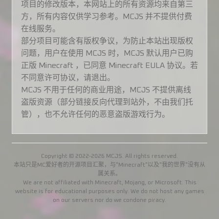
项目的修改版本，本网站上的所有资源均来自第三
方，所有内容仅供学习参考。MCJS 并不提供付费
在线服务。
部分项目可能含有版权争议，为防止本站出现版权
问题，用户在使用 MCJS 时，MCJS 默认用户已购
正版 Minecraft ，已同意 Minecraft EULA 协议。若
不同意许可协议，请退出。
MCJS 不用于任何的商业用途，MCJS 不提供离线
盗版资源（部分链接反向代理到站外，不由我们托
管），也不允许任何的恶意盗版游戏行为。
Copyright © 2022-2026 MCJS. All rights reserved.
本站只是MC爱好者的开源项目汇聚，与"Minecraft"以及"我的世界"没有从
属关系。
We are not affiliated with Minecraft, Mojang, or Microsoft. This
website is for educational purposes only. We do not host any games
on our servers nor do we condone piracy.