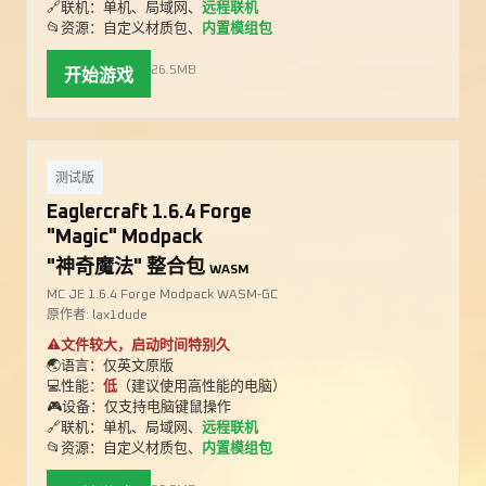
🔗联机：单机、局域网、
远程联机
📂资源：自定义材质包、
内置模组包
26.5MB
开始游戏
测试版
Eaglercraft 1.6.4 Forge
"Magic" Modpack
"神奇魔法" 整合包
WASM
MC JE 1.6.4 Forge Modpack WASM-GC
原作者: lax1dude
⚠️文件较大，启动时间特别久
🌏语言：仅英文原版
💻性能：
低
（建议使用高性能的电脑）
🎮设备：仅支持电脑键鼠操作
🔗联机：单机、局域网、
远程联机
📂资源：自定义材质包、
内置模组包