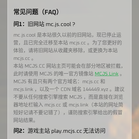
常见问题（FAQ）
问1：
旧网站 mc.js.cool ?
mc.js.cool 是本站很久以前的旧网站，现已停止运
营，且已完全迁移至本站 mcjs.cc 。为了您更好的
体验，请将旧网站从收藏夹移除，或更换为本站
mcjs.cc 。
本站 MCJS.CC 网站主页可能会在部分地区被拦截，
此时请使用 MCJS 的唯一官方镜像站
MCJS.Link
。
MCJS 有且只有两个官方域名：mcjs.cc 和
mcjs.link ，以及一个 CDN 域名 144449.xyz 。建议
不要从任何搜索引擎搜索 MCJS ，而是直接在浏览
器地址栏输入 mcjs.cc 或 mcjs.link（本站的网址简
短好记请不要记错了），谨防搜索引擎给出的假冒
网站结果。
问2：
游戏主站 play.mcjs.cc 无法访问