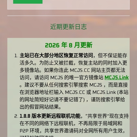
近期更新日志
2026 年 8 月更新
主站已在大部分地区恢复正常访问
，但不保证能存
活多久。为防止又被拦截，恢复主站的同时加入更
多镜像站。如果你连此 MCJS.CC 网站主页都无法
访问，请访问 MCJS 的唯一官方镜像站
MCJS.Link
。建议不要从任何搜索引擎搜索 MCJS ，而是直接
在浏览器地址栏输入 MCJS.CC 或 MCJS.Link (本站
的网址简短好记请不要记错了) ，谨防搜索引擎给
出的假冒网站结果。
1.8.8 版本更新远程联机功能
，“共享世界”现在支持
在不同的网络下远程联机，不再局限于局域网和
P2P 环境，共享世界邀请码对全网所有用户生效，