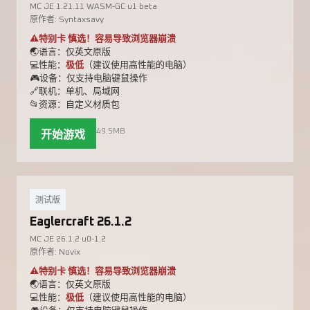
MC JE 1.21.11 WASM-GC u1 beta
原作者: Syntaxsavy
⚠️特别卡 慎选！容易导致浏览器崩溃
🌏语言：仅英文原版
💻性能：
极低
（建议使用高性能的电脑）
🎮设备：仅支持电脑键鼠操作
🔗联机：单机、局域网
📂资源：自定义材质包
49.5MB
开始游戏
测试版
Eaglercraft 26.1.2
MC JE 26.1.2 u0-1.2
原作者: Novix
⚠️特别卡 慎选！容易导致浏览器崩溃
🌏语言：仅英文原版
💻性能：
极低
（建议使用高性能的电脑）