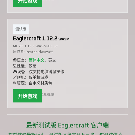
开始游戏
测试版
Eaglercraft 1.12.2
WASM
MC JE 1.12.2 WASM-GC u2
原作者: PeytonPlayz585
🌏语言：
简体中文
、英文
💻性能：较高
🎮设备：仅支持电脑键鼠操作
🔗联机：仅单机游戏
📂资源：自定义材质包
15.9MB
开始游戏
最新测试版 Eaglercraft 客户端