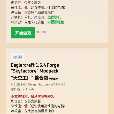
🌏语言：仅英文原版
💻性能：
低
（建议使用高性能的电脑）
🎮设备：仅支持电脑键鼠操作
🔗联机：单机、局域网、
远程联机
📂资源：自定义材质包、
内置模组包
28.3MB
开始游戏
测试版
Eaglercraft 1.6.4 Forge
"Skyfactory" Modpack
"天空工厂" 整合包
WASM
MC JE 1.6.4 Forge Modpack WASM-GC
原作者: lax1dude
⚠️文件较大，启动时间特别久
🌏语言：仅英文原版
💻性能：
低
（建议使用高性能的电脑）
🎮设备：仅支持电脑键鼠操作