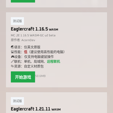
测试版
Eaglercraft 1.16.5
WASM
MC JE 1.16.5 WASM-GC u2 beta
原作者: AcornDev
🌏语言：仅英文原版
💻性能：
低
（建议使用高性能的电脑）
🎮设备：仅支持电脑键鼠操作
🔗联机：单机、局域网、
远程联机
📂资源：自定义材质包
50.6MB
开始游戏
测试版
Eaglercraft 1.21.11
WASM