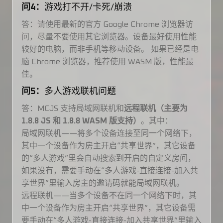
问4：
游戏打不开/卡死/崩溃
答：请使用最新的官方 Google Chrome 浏览器访
问，尽量不要使用其它浏览器。设备最好使用性能
较好的电脑，而非手机等移动设备。 如果已经是电
脑 Chrome 浏览器，推荐使用 WASM 版，性能最
佳。
问5：
多人游戏联机问题
答：MCJS 支持局域网联机和
远程联机（主要为
1.8.8 JS 和 1.8.8 WASM 版支持）
。其中：
局域网联机——将多个设备连接至同一个网络下，
其中一个设备作为房主开启“共享世界”，其它设备
的“多人游戏”里会自动搜索到开启的自定义房间，
如果没有，需要手动在“多人游戏-直接连接-加入共
享世界”里输入房主的邀请码就能局域网联机。
远程联机——当多个设备不在同一个网络下时，其
中一个设备作为房主开启“共享世界”，其它设备需
要手动在“多人游戏-直接连接-加入共享世界”里输入