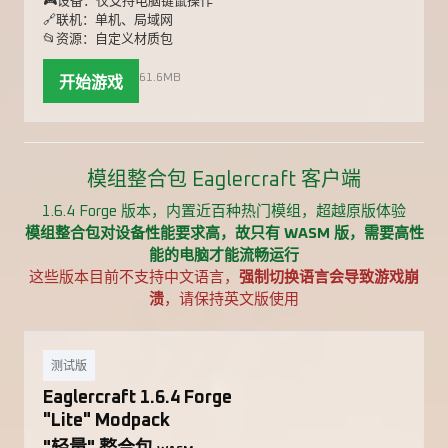
🎮设备：仅支持电脑键鼠操作
🔗联机：单机、局域网
📂资源：自定义材质包
61.6MB
开始游戏
模组整合包 Eaglercraft 客户端
1.6.4 Forge 版本，内置近百种热门模组，超越原版体验
模组整合包对设备性能要求高，故只有 WASM 版，需要高性
能的电脑才能流畅运行
这些版本目前不支持中文语言，
强制切换语言会导致游戏崩
溃
，请保持英文版使用
测试版
Eaglercraft 1.6.4 Forge
"Lite" Modpack