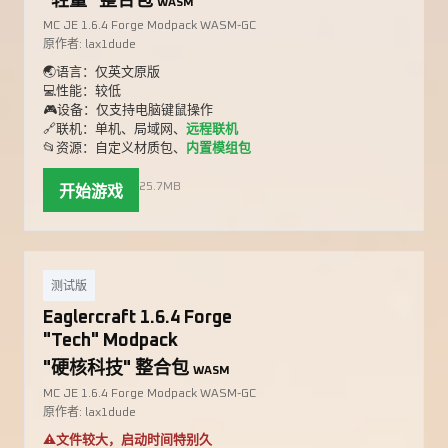
"轻量" 整合包
WASM
MC JE 1.6.4 Forge Modpack WASM-GC
原作者: lax1dude
🌏语言：仅英文原版
💻性能：较低
🎮设备：仅支持电脑键鼠操作
🔗联机：单机、局域网、
远程联机
📂资源：自定义材质包、
内置模组包
25.7MB
开始游戏
测试版
Eaglercraft 1.6.4 Forge
"Tech" Modpack
"硬核科技" 整合包
WASM
MC JE 1.6.4 Forge Modpack WASM-GC
原作者: lax1dude
⚠️文件较大，启动时间特别久