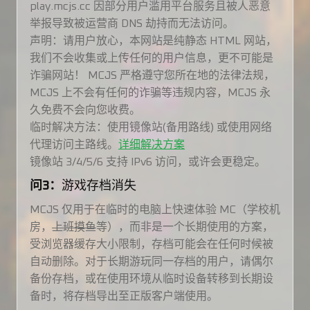
play.mcjs.cc 因部分用户滥用平台服务且被人恶意
举报导致被运营商 DNS 劫持而无法访问。
声明：请用户放心，本网站是纯静态 HTML 网站，
我们不会收集或上传任何的用户信息，更不可能是
诈骗网站！ MCJS 严格遵守您所在地的法律法规，
MCJS 上不会有任何的诈骗等违规内容，MCJS 永
久免费不会向您收费。
临时解决方法：使用镜像站(备用路线) 或使用网络
代理访问主路线。
详细解决方案
镜像站 3/4/5/6 支持 IPv6 访问，或许会更稳定。
问3：
游戏存档消失
MCJS 仅用于在临时的电脑上快速体验 MC（学校机
房，
上班摸鱼
等），而非是一个长期使用的方案，
受浏览器缓存大小限制，存档可能会在任何时候被
自动删除。对于长期游玩同一存档的用户，请偶尔
备份存档，或在使用环境从临时设备转移到长期设
备时，将存档导出至正版客户端使用。