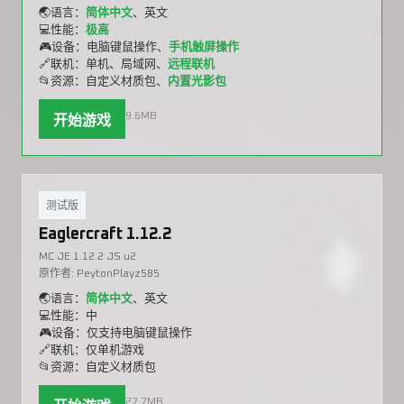
🌏语言：
简体中文
、英文
💻性能：
极高
🎮设备：电脑键鼠操作、
手机触屏操作
🔗联机：单机、局域网、
远程联机
📂资源：自定义材质包、
内置光影包
9.6MB
开始游戏
测试版
Eaglercraft 1.12.2
MC JE 1.12.2 JS u2
原作者: PeytonPlayz585
🌏语言：
简体中文
、英文
💻性能：中
🎮设备：仅支持电脑键鼠操作
🔗联机：仅单机游戏
📂资源：自定义材质包
27.7MB