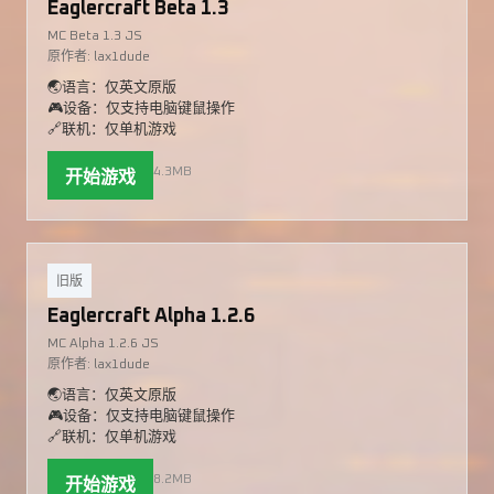
Eaglercraft Beta 1.3
MC Beta 1.3 JS
原作者: lax1dude
🌏语言：仅英文原版
🎮设备：仅支持电脑键鼠操作
🔗联机：仅单机游戏
4.3MB
开始游戏
旧版
Eaglercraft Alpha 1.2.6
MC Alpha 1.2.6 JS
原作者: lax1dude
🌏语言：仅英文原版
🎮设备：仅支持电脑键鼠操作
🔗联机：仅单机游戏
8.2MB
开始游戏